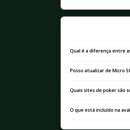
Qual é a diferença entre a
Posso atualizar de Micro S
Quais sites de poker são 
O que está incluído na aval