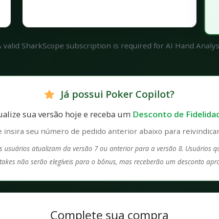
 valid SharkScope subscription is required for AI Hand Analys
Já possui Poker Copilot?
ualize sua versão hoje e receba um
Desconto de Fidelida
insira seu número de pedido anterior abaixo para reivindica
usuários atualizam da versão 7 ou anterior para a versão 8. Usuários q
takes não serão elegíveis para o bônus, mas receberão um desconto apr
Complete sua compra