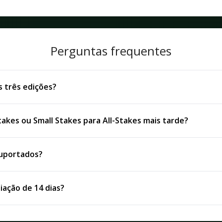
Perguntas frequentes
s três edições?
takes ou Small Stakes para All-Stakes mais tarde?
suportados?
iação de 14 dias?