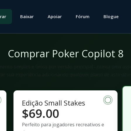
rar
Baixar
Apoiar
Fórum
Blogue
Comprar Poker Copilot 8
ento simples e único por versão principal - nunca uma assi
ar sua experiência adicionando qualquer plano de assinatu
Edição Small Stakes
$69.00
Perfeito para jogadores recreativos e