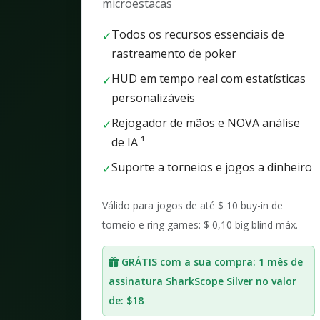
microestacas
Todos os recursos essenciais de
rastreamento de poker
HUD em tempo real com estatísticas
personalizáveis
Rejogador de mãos e NOVA análise
de IA ¹
Suporte a torneios e jogos a dinheiro
Válido para jogos de até $ 10 buy-in de
torneio e ring games: $ 0,10 big blind máx.
GRÁTIS com a sua compra: 1 mês de
assinatura SharkScope Silver no valor
de:
$18