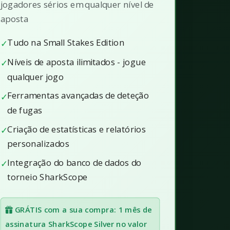
jogadores sérios em qualquer nível de
aposta
Tudo na Small Stakes Edition
Níveis de aposta ilimitados - jogue
qualquer jogo
Ferramentas avançadas de deteção
de fugas
Criação de estatísticas e relatórios
personalizados
Integração do banco de dados do
torneio SharkScope
GRÁTIS com a sua compra: 1 mês de
assinatura SharkScope Silver no valor